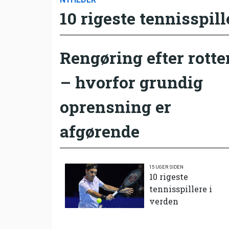
10 rigeste tennisspill
Rengøring efter rotte
– hvorfor grundig
oprensning er
afgørende
15 UGER SIDEN
10 rigeste
tennisspillere i
verden