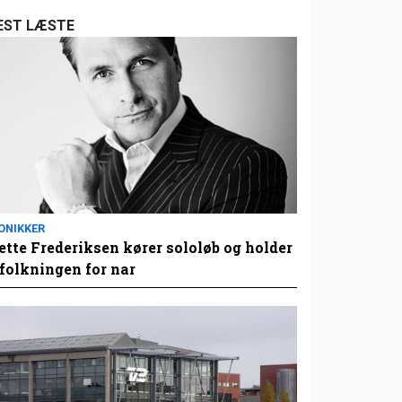
EST LÆSTE
ONIKKER
tte Frederiksen kører sololøb og holder
folkningen for nar