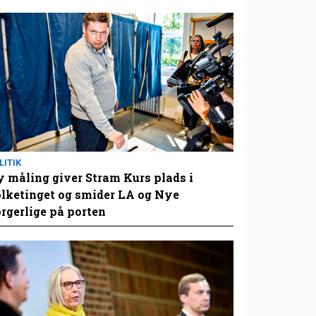
LITIK
 måling giver Stram Kurs plads i
lketinget og smider LA og Nye
rgerlige på porten