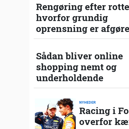
Rengøring efter rotte
hvorfor grundig
oprensning er afgør
Sådan bliver online
shopping nemt og
underholdende
NYHEDER
Racing i Fo
overfor k