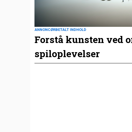
ANNONCØRBETALT INDHOLD
Forstå kunsten ved 
spiloplevelser