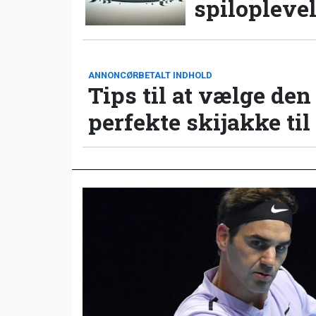
spilopleve
ANNONCØRBETALT INDHOLD
Tips til at vælge den
perfekte skijakke til