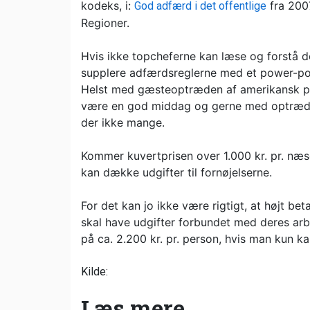
kodeks, i:
fra 2007
God adfærd i det offentlige
Regioner.
Hvis ikke topcheferne kan læse og forstå d
supplere adfærdsreglerne med et power-poi
Helst med gæsteoptræden af amerikansk prof
være en god middag og gerne med optræden.
der ikke mange.
Kommer kuvertprisen over 1.000 kr. pr. næse
kan dække udgifter til fornøjelserne.
For det kan jo ikke være rigtigt, at højt
skal have udgifter forbundet med deres arbe
på ca. 2.200 kr. pr. person, hvis man kun ka
Kilde:
Læs mere