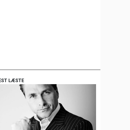
EST LÆSTE