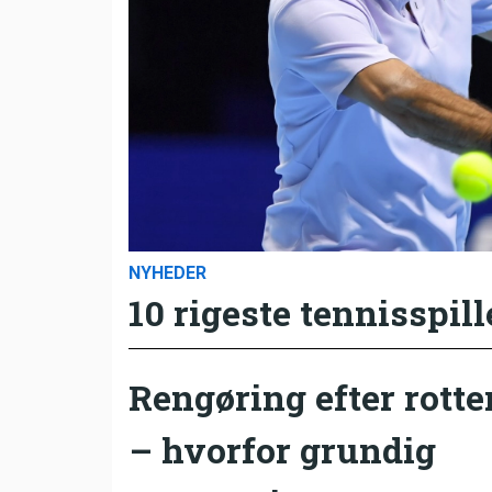
NYHEDER
10 rigeste tennisspill
Rengøring efter rotte
– hvorfor grundig