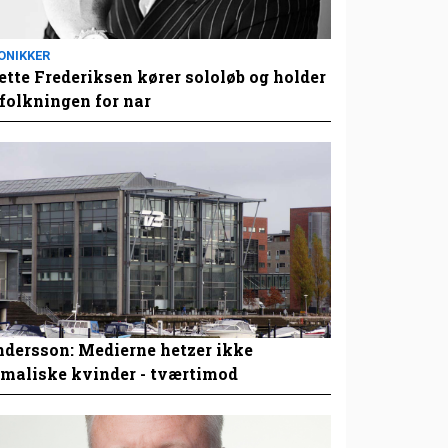
ONIKKER
tte Frederiksen kører sololøb og holder
folkningen for nar
dersson: Medierne hetzer ikke
maliske kvinder - tværtimod