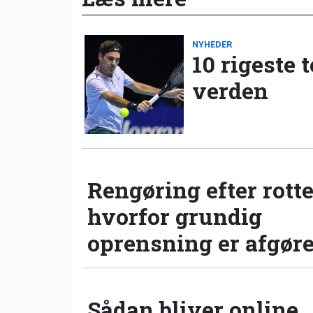
NYHEDER
10 rigeste 
verden
Rengøring efter rotte
hvorfor grundig
oprensning er afgør
Sådan bliver online