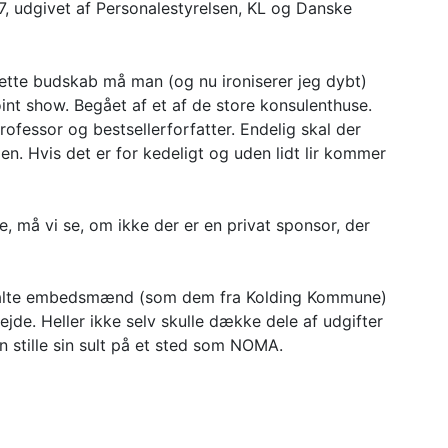
, udgivet af Personalestyrelsen, KL og Danske
ette budskab må man (og nu ironiserer jeg dybt)
nt show. Begået af et af de store konsulenthuse.
essor og bestsellerforfatter. Endelig skal der
 Hvis det er for kedeligt og uden lidt lir kommer
, må vi se, om ikke der er en privat sponsor, der
 betalte embedsmænd (som dem fra Kolding Kommune)
jde. Heller ikke selv skulle dække dele af udgifter
n stille sin sult på et sted som NOMA.