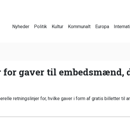
Nyheder
Politik
Kultur
Kommunalt
Europa
Internat
 for gaver til embedsmænd, de
relle retningslinjer for, hvilke gaver i form af gratis billetter 