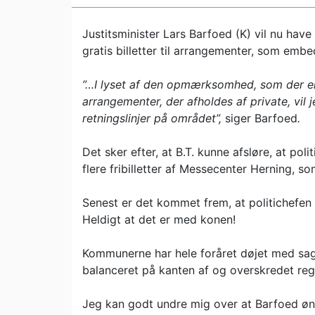
Justitsminister Lars Barfoed (K) vil nu have 
gratis billetter til arrangementer, som em
”…I lyset af den opmærksomhed, som der er 
arrangementer, der afholdes af private, vil j
retningslinjer på området”,
siger Barfoed
.
Det sker efter, at B.T. kunne afsløre, at po
flere fribilletter af Messecenter Herning, s
Senest er det kommet frem, at politichefen 
Heldigt at det er med konen!
Kommunerne har hele foråret døjet med sa
balanceret på kanten af og overskredet regl
Jeg kan godt undre mig over at Barfoed ønsk