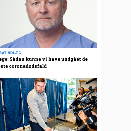
BATINDLÆG
ge: Sådan kunne vi have undgået de
este coronadødsfald