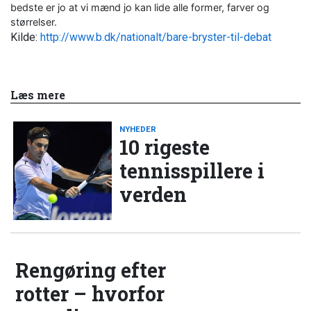
bedste er jo at vi mænd jo kan lide alle former, farver og
størrelser.
Kilde:
http://www.b.dk/nationalt/bare-bryster-til-debat
Læs mere
NYHEDER
10 rigeste
tennisspillere i
verden
Rengøring efter
rotter – hvorfor