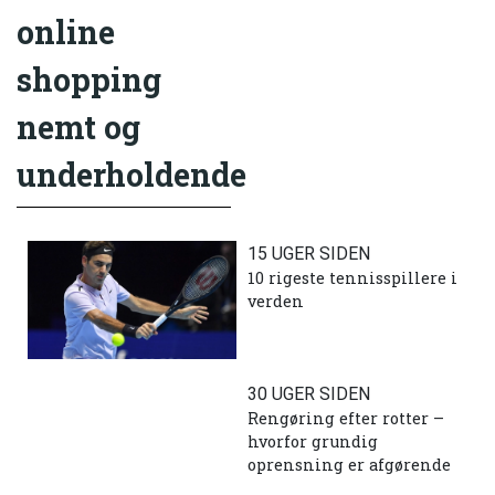
online
shopping
nemt og
underholdende
15 UGER SIDEN
10 rigeste tennisspillere i
verden
30 UGER SIDEN
Rengøring efter rotter –
hvorfor grundig
oprensning er afgørende