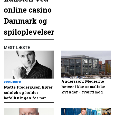
online casino
Danmark og
spiloplevelser
MEST LÆSTE
Andersson: Medierne
KRONIKKER
hetzer ikke somaliske
Mette Frederiksen kører
kvinder - tværtimod
sololøb og holder
befolkningen for nar