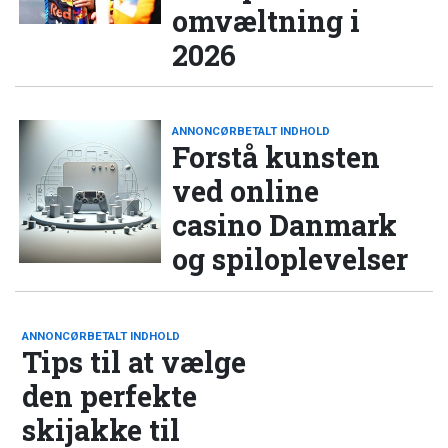
omvæltning i
2026
ANNONCØRBETALT INDHOLD
Forstå kunsten
ved online
casino Danmark
og spiloplevelser
ANNONCØRBETALT INDHOLD
Tips til at vælge
den perfekte
skijakke til