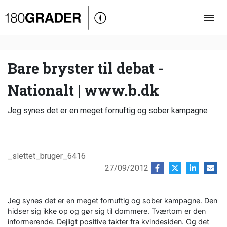
Oversigt
Indland
Udland
Bare bryster til debat -
Debat
Nationalt | www.b.dk
Video
Jeg synes det er en meget fornuftig og sober kampagne
Podcast
_slettet_bruger_6416
27/09/2012
Jeg synes det er en meget fornuftig og sober kampagne. Den
hidser sig ikke op og gør sig til dommere. Tværtom er den
informerende. Dejligt positive takter fra kvindesiden. Og det