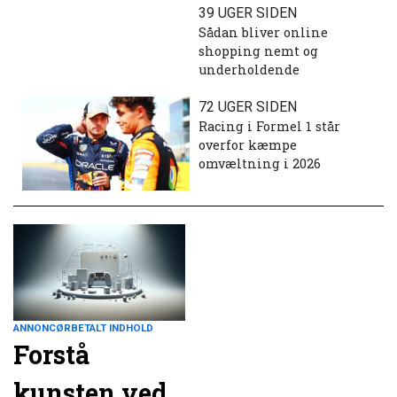
39 UGER SIDEN
Sådan bliver online
shopping nemt og
underholdende
72 UGER SIDEN
Racing i Formel 1 står
overfor kæmpe
omvæltning i 2026
ANNONCØRBETALT INDHOLD
Forstå
kunsten ved