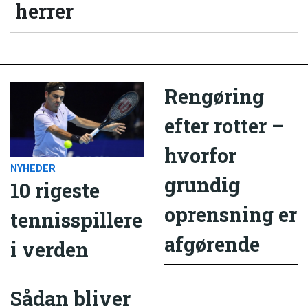
herrer
Rengøring
efter rotter –
hvorfor
NYHEDER
grundig
10 rigeste
oprensning er
tennisspillere
afgørende
i verden
Sådan bliver