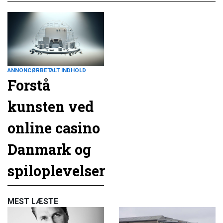
ANNONCØRBETALT INDHOLD
Forstå
kunsten ved
online casino
Danmark og
spiloplevelser
MEST LÆSTE