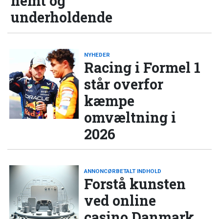
nemt og
underholdende
NYHEDER
Racing i Formel 1
står overfor
kæmpe
omvæltning i
2026
ANNONCØRBETALT INDHOLD
Forstå kunsten
ved online
casino Danmark