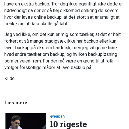
have en ekstra backup. Tror dog ikke egentligt ikke dette er
nødvendigt da der er så høj sikkerhed omkring de severe,
hvor der laves online backup, at det stort set er umuligt at
tænke sig at data skulle gå tabt.
Jeg ved ikke, om det kun er mig som tænker, at det er helt
forkert at så mange stadigvæk ikke har backup eller kun
laver backup på ekstern harddisk, men jeg vil gerne høre
hvad andre tænker om backup, og hvilken backupløsning
som er vejen frem. For der må være en grund til at folk
vælger forskellige måder at lave backup på.
Kilde:
Læs mere
NYHEDER
10 rigeste