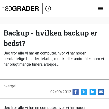
Oversigt
Indland
Udland
Backup - hvilken backup er
Debat
bedst?
Video
Jeg tror alle vi har en computer, hvor vi har nogen
Podcast
uerstattelige billeder, tekster, musik eller andre filer, som vi
har brugt mange timers arbejde...
hvergel
02/09/2012
Jeg tror alle vi har en computer, hvor vi har nogen