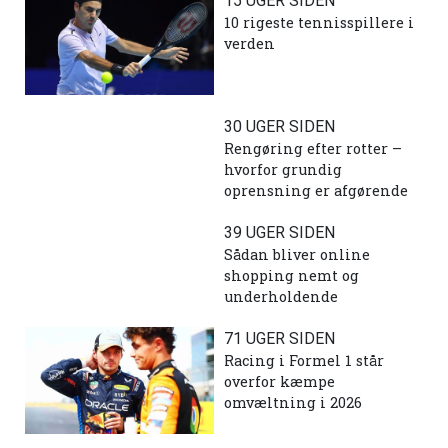
15 UGER SIDEN
10 rigeste tennisspillere i
verden
30 UGER SIDEN
Rengøring efter rotter –
hvorfor grundig
oprensning er afgørende
39 UGER SIDEN
Sådan bliver online
shopping nemt og
underholdende
71 UGER SIDEN
Racing i Formel 1 står
overfor kæmpe
omvæltning i 2026