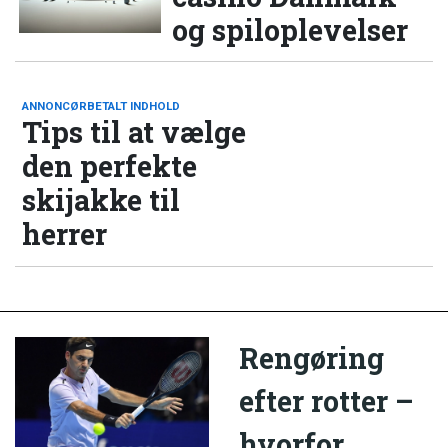
og spiloplevelser
ANNONCØRBETALT INDHOLD
Tips til at vælge
den perfekte
skijakke til
herrer
Rengøring
efter rotter –
hvorfor