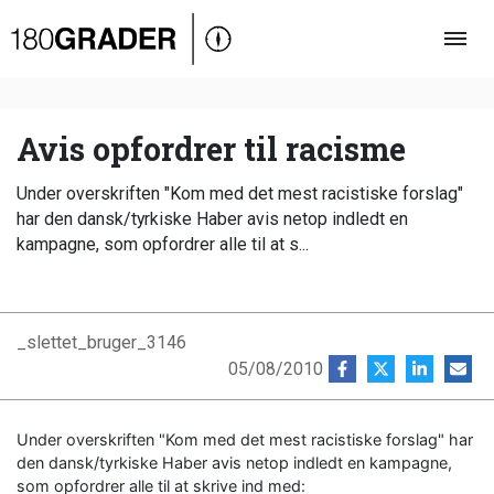
Oversigt
Indland
Udland
Avis opfordrer til racisme
Debat
Under overskriften "Kom med det mest racistiske forslag"
Video
har den dansk/tyrkiske Haber avis netop indledt en
kampagne, som opfordrer alle til at s...
Podcast
_slettet_bruger_3146
05/08/2010
Under overskriften "Kom med det mest racistiske forslag" har
den dansk/tyrkiske Haber avis netop indledt en kampagne,
som opfordrer alle til at skrive ind med: