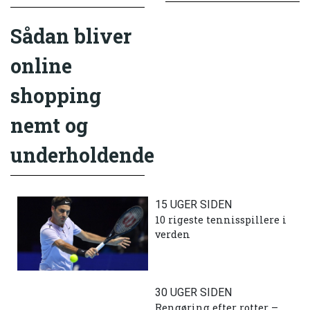
Sådan bliver
online
shopping
nemt og
underholdende
15 UGER SIDEN
10 rigeste tennisspillere i
verden
30 UGER SIDEN
Rengøring efter rotter –