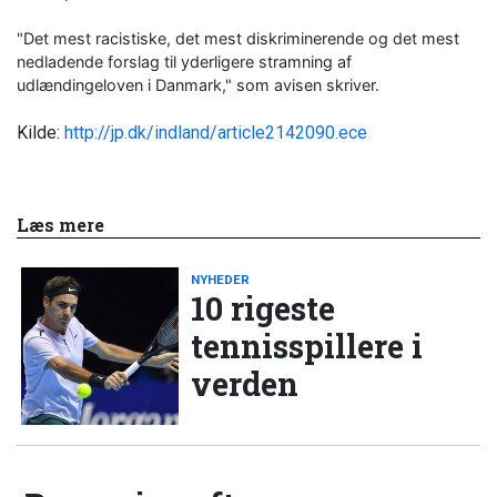
"Det mest racistiske, det mest diskriminerende og det mest
nedladende forslag til yderligere stramning af
udlændingeloven i Danmark," som avisen skriver.
Kilde:
http://jp.dk/indland/article2142090.ece
Læs mere
NYHEDER
10 rigeste
tennisspillere i
verden