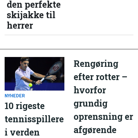
den perfekte
skijakke til
herrer
Rengøring
efter rotter –
hvorfor
NYHEDER
grundig
10 rigeste
oprensning er
tennisspillere
afgørende
i verden