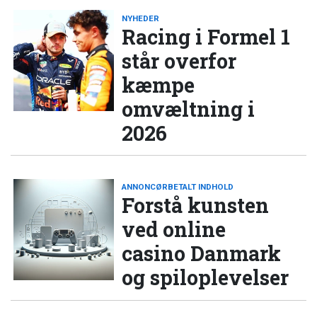
NYHEDER
Racing i Formel 1
står overfor
kæmpe
omvæltning i
2026
ANNONCØRBETALT INDHOLD
Forstå kunsten
ved online
casino Danmark
og spiloplevelser