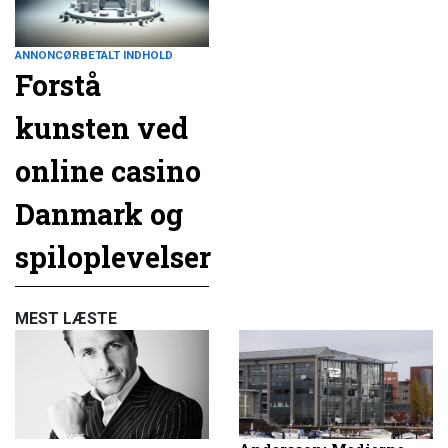
ANNONCØRBETALT INDHOLD
Forstå
kunsten ved
online casino
Danmark og
spiloplevelser
MEST LÆSTE