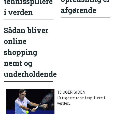
tennisspillere
afgørende
i verden
Sådan bliver
online
shopping
nemt og
underholdende
15 UGER SIDEN
10 rigeste tennisspillere i
verden