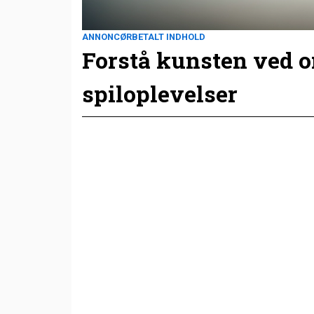
ANNONCØRBETALT INDHOLD
Forstå kunsten ved 
spiloplevelser