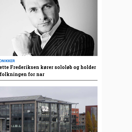
ONIKKER
tte Frederiksen kører sololøb og holder
folkningen for nar