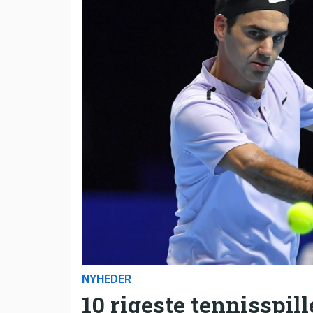
NYHEDER
10 rigeste tennisspill