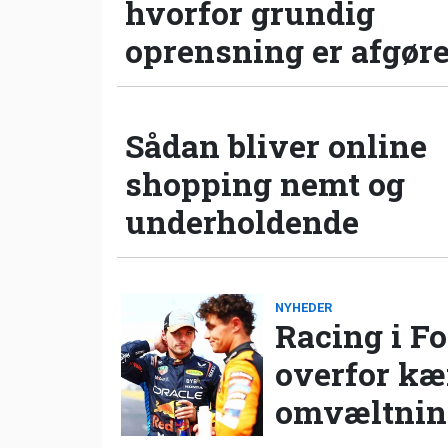
hvorfor grundig
oprensning er afgør
Sådan bliver online
shopping nemt og
underholdende
NYHEDER
Racing i Fo
overfor k
omvæltning