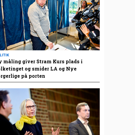
LITIK
 måling giver Stram Kurs plads i
lketinget og smider LA og Nye
rgerlige på porten