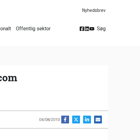
Nyhedsbrev
ionalt
Offentlig sektor
Søg
.com
04/08/2010