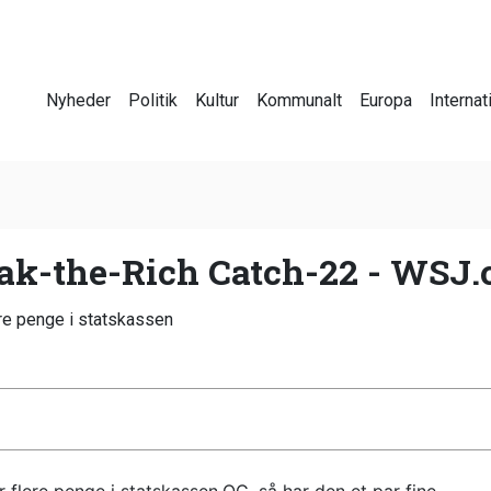
Nyheder
Politik
Kultur
Kommunalt
Europa
Internat
oak-the-Rich Catch-22 - WSJ
ere penge i statskassen