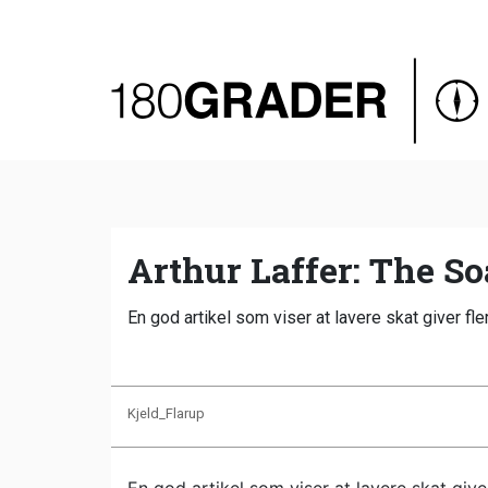
Oversigt
Indland
Udland
Debat
Video
Arthur Laffer: The S
Podcast
En god artikel som viser at lavere skat giver fl
Kjeld_Flarup