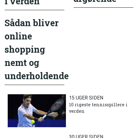
i verden
Sådan bliver
online
shopping
nemt og
underholdende
15 UGER SIDEN
10 rigeste tennisspillere i
verden
30 UGER SIDEN