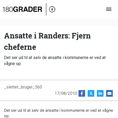
Oversigt
Indland
Udland
Ansatte i Randers: Fjern
Debat
cheferne
Video
Det ser ud til at selv de ansatte i kommunerne er ved at
Podcast
vågne op
_slettet_bruger_560
17/08/2010
Det ser ud til at selv de ansatte i kommunerne er ved at vågne
op.