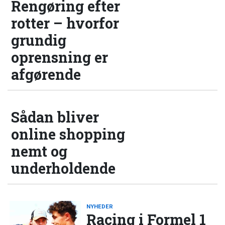
Rengøring efter
rotter – hvorfor
grundig
oprensning er
afgørende
Sådan bliver
online shopping
nemt og
underholdende
NYHEDER
Racing i Formel 1