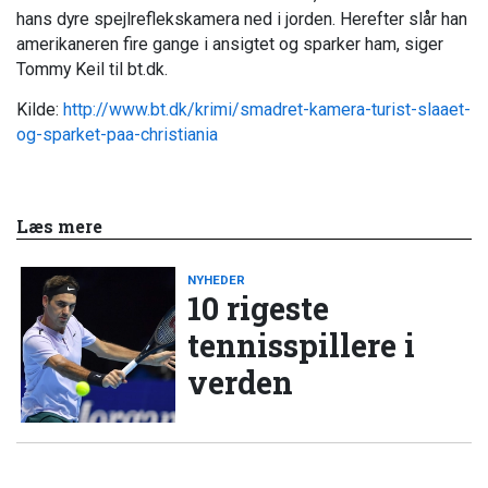
hans dyre spejlreflekskamera ned i jorden. Herefter slår han
amerikaneren fire gange i ansigtet og sparker ham, siger
Tommy Keil til bt.dk.
Kilde:
http://www.bt.dk/krimi/smadret-kamera-turist-slaaet-
og-sparket-paa-christiania
Læs mere
NYHEDER
10 rigeste
tennisspillere i
verden