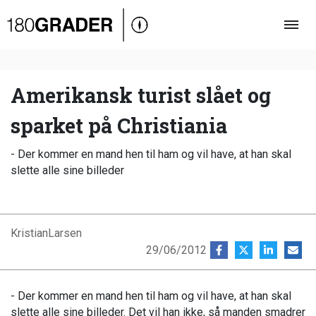
Oversigt
Indland
Udland
Amerikansk turist slået og
Debat
sparket på Christiania
Video
- Der kommer en mand hen til ham og vil have, at han skal
Podcast
slette alle sine billeder
KristianLarsen
29/06/2012
- Der kommer en mand hen til ham og vil have, at han skal
slette alle sine billeder. Det vil han ikke, så manden smadrer