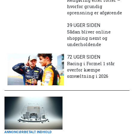
Rengøring efter rotter –
hvorfor grundig
oprensning er afgørende
39 UGER SIDEN
Sådan bliver online
shopping nemt og
underholdende
72 UGER SIDEN
Racing i Formel 1 står
overfor kæmpe
omvæltning i 2026
ANNONCØRBETALT INDHOLD