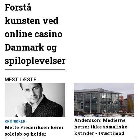
Forstå
kunsten ved
online casino
Danmark og
spiloplevelser
MEST LÆSTE
Andersson: Medierne
KRONIKKER
hetzer ikke somaliske
Mette Frederiksen kører
kvinder - tværtimod
sololøb og holder