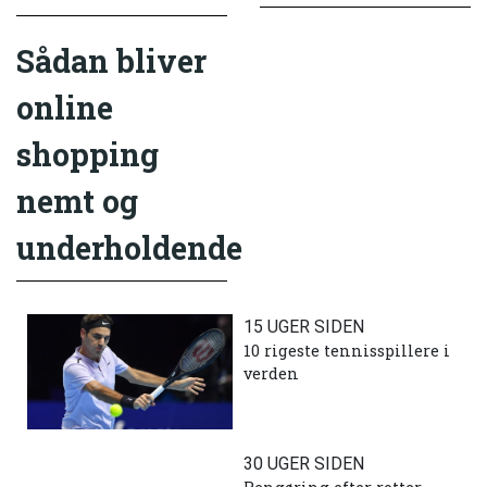
Sådan bliver
online
shopping
nemt og
underholdende
15 UGER SIDEN
10 rigeste tennisspillere i
verden
30 UGER SIDEN