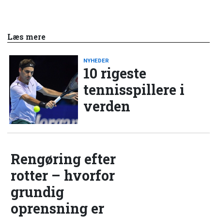
Læs mere
NYHEDER
10 rigeste
tennisspillere i
verden
Rengøring efter
rotter – hvorfor
grundig
oprensning er