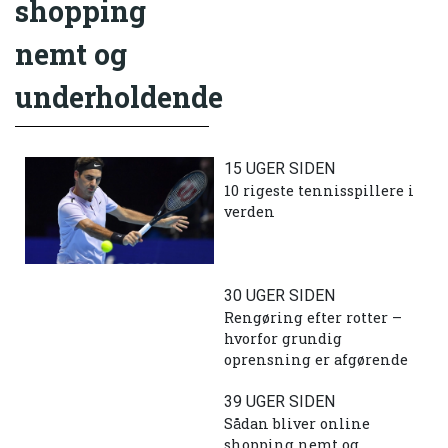
shopping
nemt og
underholdende
15 UGER SIDEN
10 rigeste tennisspillere i
verden
30 UGER SIDEN
Rengøring efter rotter –
hvorfor grundig
oprensning er afgørende
39 UGER SIDEN
Sådan bliver online
shopping nemt og