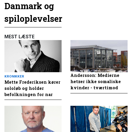
Danmark og
spiloplevelser
MEST LÆSTE
Andersson: Medierne
KRONIKKER
hetzer ikke somaliske
Mette Frederiksen kører
kvinder - tværtimod
sololøb og holder
befolkningen for nar