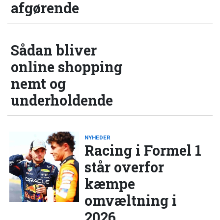
afgørende
Sådan bliver
online shopping
nemt og
underholdende
NYHEDER
Racing i Formel 1
står overfor
kæmpe
omvæltning i
2026