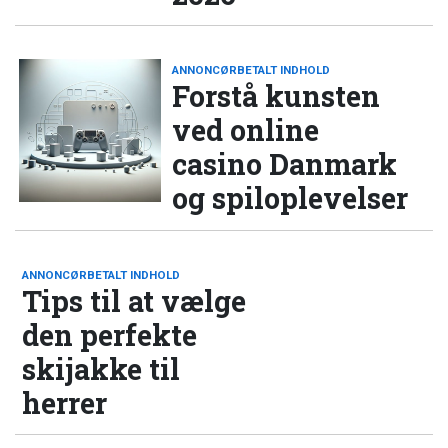
ANNONCØRBETALT INDHOLD
Forstå kunsten
ved online
casino Danmark
og spiloplevelser
ANNONCØRBETALT INDHOLD
Tips til at vælge
den perfekte
skijakke til
herrer