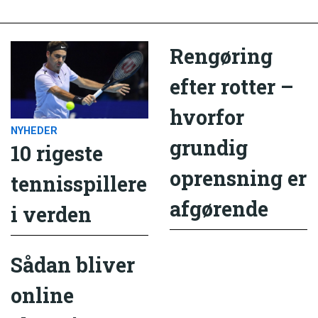
Rengøring
efter rotter –
hvorfor
NYHEDER
grundig
10 rigeste
oprensning er
tennisspillere
afgørende
i verden
Sådan bliver
online