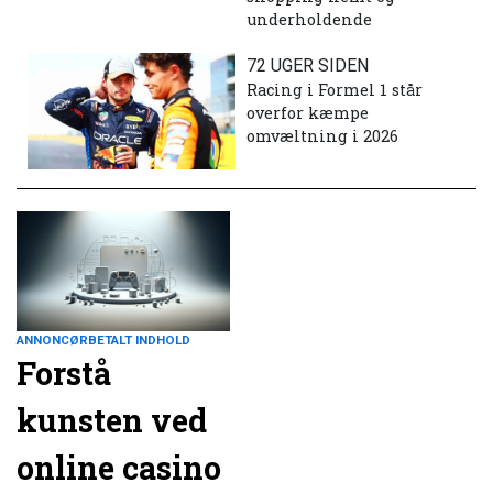
underholdende
72 UGER SIDEN
Racing i Formel 1 står
overfor kæmpe
omvæltning i 2026
ANNONCØRBETALT INDHOLD
Forstå
kunsten ved
online casino