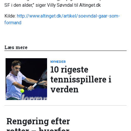
SF i den alder," siger Villy Søvndal til Altinget.dk
Kilde:
http://www.altinget.dk/artikel/soevndal-gaar-som-
formand
Læs mere
NYHEDER
10 rigeste
tennisspillere i
verden
Rengøring efter
rotter – hvorfor