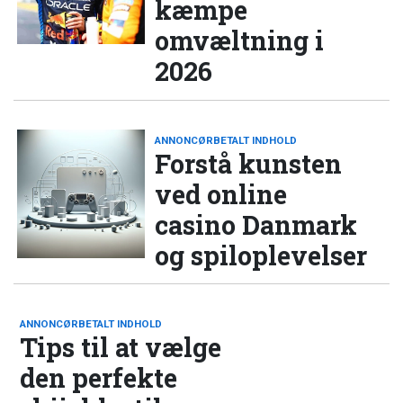
kæmpe
omvæltning i
2026
ANNONCØRBETALT INDHOLD
Forstå kunsten
ved online
casino Danmark
og spiloplevelser
ANNONCØRBETALT INDHOLD
Tips til at vælge
den perfekte