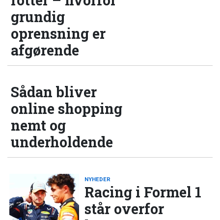
grundig
oprensning er
afgørende
Sådan bliver
online shopping
nemt og
underholdende
NYHEDER
Racing i Formel 1
står overfor