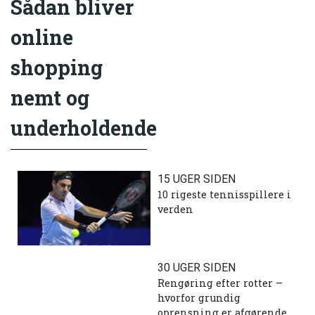
Sådan bliver
online
shopping
nemt og
underholdende
15 UGER SIDEN
10 rigeste tennisspillere i
verden
30 UGER SIDEN
Rengøring efter rotter –
hvorfor grundig
oprensning er afgørende