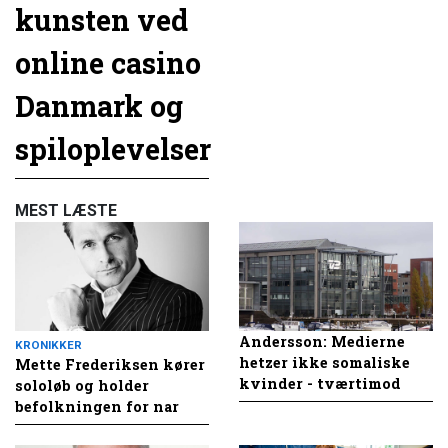
kunsten ved
online casino
Danmark og
spiloplevelser
MEST LÆSTE
Andersson: Medierne
KRONIKKER
hetzer ikke somaliske
Mette Frederiksen kører
kvinder - tværtimod
sololøb og holder
befolkningen for nar