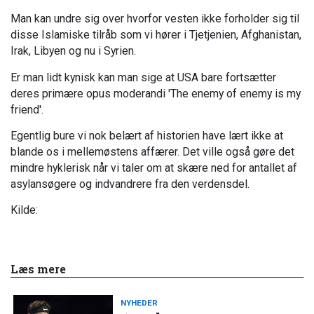
Man kan undre sig over hvorfor vesten ikke forholder sig til
disse Islamiske tilråb som vi hører i Tjetjenien, Afghanistan,
Irak, Libyen og nu i Syrien.
Er man lidt kynisk kan man sige at USA bare fortsætter
deres primære opus moderandi 'The enemy of enemy is my
friend'.
Egentlig bure vi nok belært af historien have lært ikke at
blande os i mellemøstens affærer. Det ville også gøre det
mindre hyklerisk når vi taler om at skære ned for antallet af
asylansøgere og indvandrere fra den verdensdel.
Kilde:
Læs mere
NYHEDER