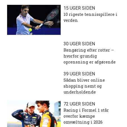
15 UGER SIDEN
10 rigeste tennisspillere i
verden
30 UGER SIDEN
Rengøring efter rotter –
hvorfor grundig
oprensning er afgørende
39 UGER SIDEN
Sådan bliver online
shopping nemt og
underholdende
72 UGER SIDEN
Racing i Formel 1 står
overfor kæmpe
omvæltning i 2026