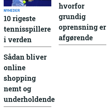
hvorfor
NYHEDER
grundig
10 rigeste
oprensning er
tennisspillere
afgørende
i verden
Sådan bliver
online
shopping
nemt og
underholdende