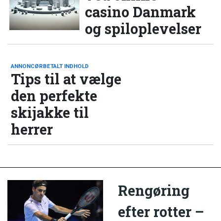
casino Danmark
og spiloplevelser
ANNONCØRBETALT INDHOLD
Tips til at vælge
den perfekte
skijakke til
herrer
Rengøring
efter rotter –