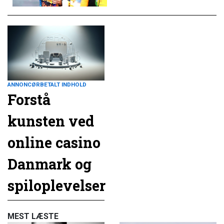
ANNONCØRBETALT INDHOLD
Forstå
kunsten ved
online casino
Danmark og
spiloplevelser
MEST LÆSTE