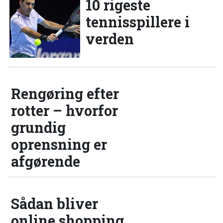
10 rigeste
tennisspillere i
verden
Rengøring efter
rotter – hvorfor
grundig
oprensning er
afgørende
Sådan bliver
online shopping