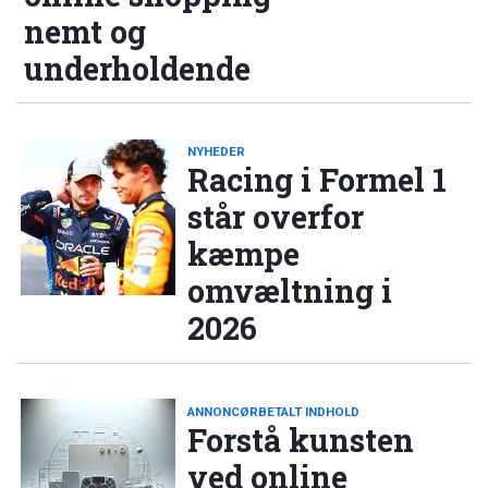
nemt og
underholdende
NYHEDER
Racing i Formel 1
står overfor
kæmpe
omvæltning i
2026
ANNONCØRBETALT INDHOLD
Forstå kunsten
ved online