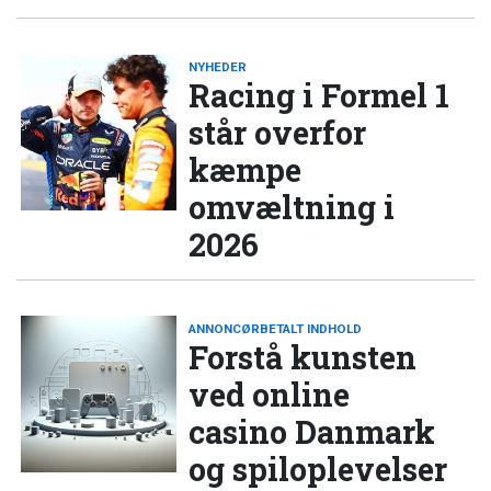
NYHEDER
Racing i Formel 1
står overfor
kæmpe
omvæltning i
2026
ANNONCØRBETALT INDHOLD
Forstå kunsten
ved online
casino Danmark
og spiloplevelser