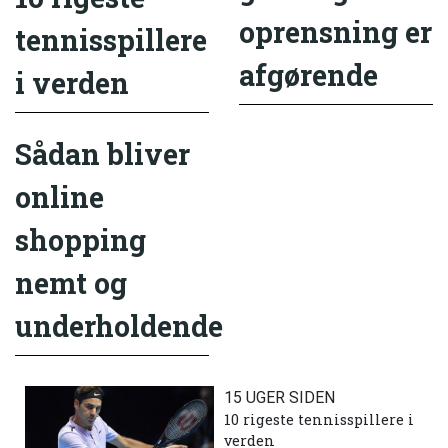
oprensning er
tennisspillere
afgørende
i verden
Sådan bliver
online
shopping
nemt og
underholdende
15 UGER SIDEN
10 rigeste tennisspillere i
verden