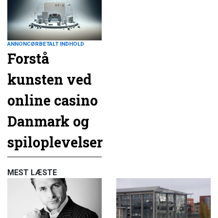
ANNONCØRBETALT INDHOLD
Forstå
kunsten ved
online casino
Danmark og
spiloplevelser
MEST LÆSTE