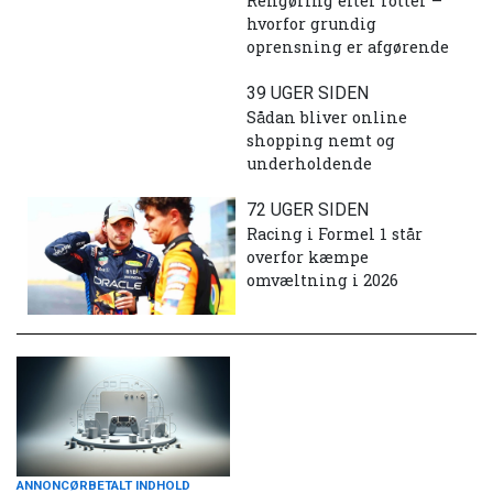
Rengøring efter rotter –
hvorfor grundig
oprensning er afgørende
39 UGER SIDEN
Sådan bliver online
shopping nemt og
underholdende
72 UGER SIDEN
Racing i Formel 1 står
overfor kæmpe
omvæltning i 2026
ANNONCØRBETALT INDHOLD