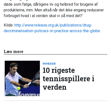
døde som følge, dårligere liv og helbred for brugere af
produkterne, mm. Men altså når det ikke engang reducerer
forbruget hvad i al verden skal vi så med det?
Kilde:
http://www.release.org.uk/publications/drug-
decriminalisation-policies-in-practice-across-the-globe
Læs mere
NYHEDER
10 rigeste
tennisspillere i
verden