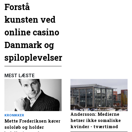
Forstå
kunsten ved
online casino
Danmark og
spiloplevelser
MEST LÆSTE
Andersson: Medierne
KRONIKKER
hetzer ikke somaliske
Mette Frederiksen kører
kvinder - tværtimod
sololøb og holder