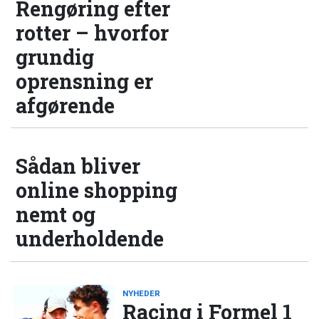
Rengøring efter
rotter – hvorfor
grundig
oprensning er
afgørende
Sådan bliver
online shopping
nemt og
underholdende
NYHEDER
Racing i Formel 1