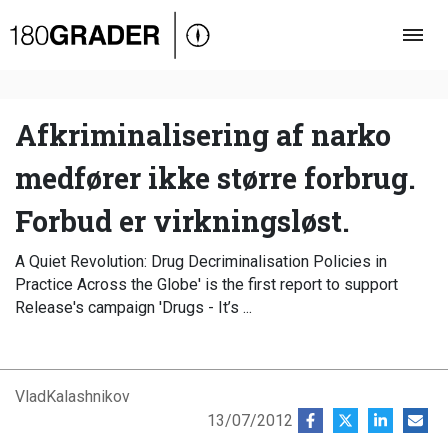
Oversigt
Indland
Udland
Afkriminalisering af narko
Debat
medfører ikke større forbrug.
Video
Forbud er virkningsløst.
Podcast
A Quiet Revolution: Drug Decriminalisation Policies in
Practice Across the Globe' is the first report to support
Release's campaign 'Drugs - It’s ...
VladKalashnikov
13/07/2012