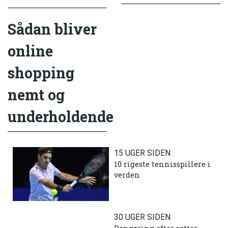
Sådan bliver
online
shopping
nemt og
underholdende
15 UGER SIDEN
10 rigeste tennisspillere i
verden
30 UGER SIDEN