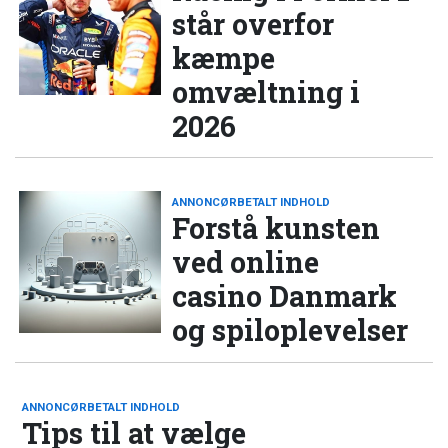
står overfor
kæmpe
omvæltning i
2026
ANNONCØRBETALT INDHOLD
Forstå kunsten
ved online
casino Danmark
og spiloplevelser
ANNONCØRBETALT INDHOLD
Tips til at vælge