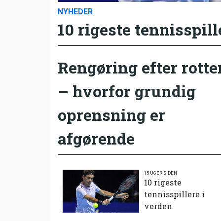
NYHEDER
10 rigeste tennisspill
Rengøring efter rotte
– hvorfor grundig
oprensning er
afgørende
15 UGER SIDEN
10 rigeste
tennisspillere i
verden