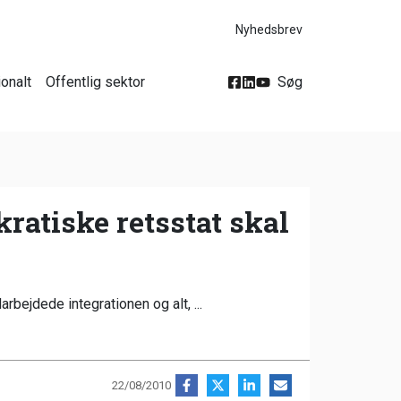
Nyhedsbrev
ionalt
Offentlig sektor
Søg
atiske retsstat skal
rbejdede integrationen og alt, ...
22/08/2010