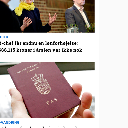
DIER
-chef får endnu en lønforhøjelse:
688.115 kroner i årsløn var ikke nok
DVANDRING