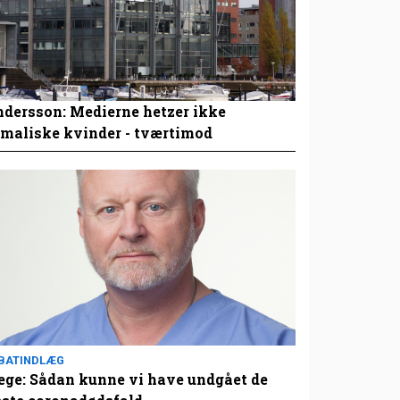
dersson: Medierne hetzer ikke
maliske kvinder - tværtimod
BATINDLÆG
ge: Sådan kunne vi have undgået de