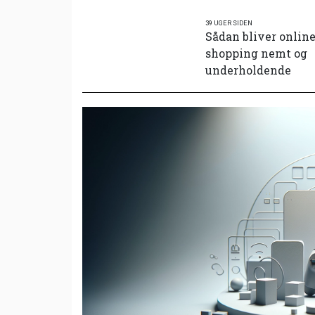
39 UGER SIDEN
Sådan bliver onlin
shopping nemt og
underholdende