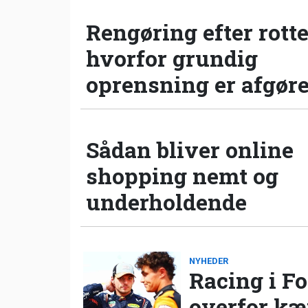
Rengøring efter rotte
hvorfor grundig
oprensning er afgør
Sådan bliver online
shopping nemt og
underholdende
NYHEDER
Racing i Fo
overfor k