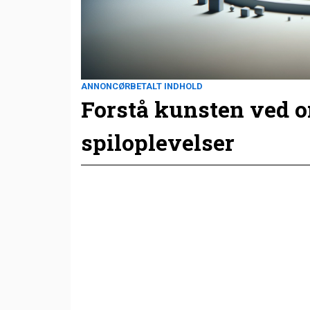
ANNONCØRBETALT INDHOLD
Forstå kunsten ved 
spiloplevelser