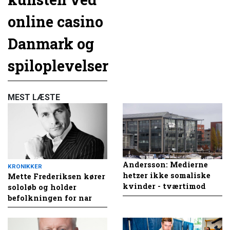
online casino
Danmark og
spiloplevelser
MEST LÆSTE
Andersson: Medierne
KRONIKKER
hetzer ikke somaliske
Mette Frederiksen kører
kvinder - tværtimod
sololøb og holder
befolkningen for nar