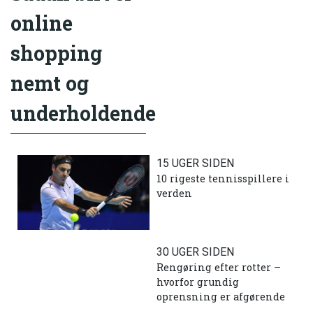
online
shopping
nemt og
underholdende
15 UGER SIDEN
10 rigeste tennisspillere i
verden
30 UGER SIDEN
Rengøring efter rotter –
hvorfor grundig
oprensning er afgørende