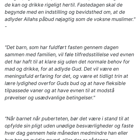
de kan og drikke rigeligt hertil. Fastedagen skal de
begynde med en indstilling og bevidsthed om, at de
adlyder Allahs påbud nøjagtig som de voksne muslimer."
-
"Det barn, som har fuldført fasten gennem dagen
sammen med familien, vil føle tilfredsstillelse ved evnen
det har haft til at klare sig uden det normale behov for
mad og drikke, for at adlyde Gud. Det vil være en
meningsfuld erfaring for det, og være et tidligt trin at
lære lydighed overfor Guds bud og at have fleksible
tilpassede vaner og at have evnen til at modstå
prøvelser og usædvanlige betingelser."
"Når barnet når puberteten, bør det være i stand til at
opfylde sin pligt uden unødige besværligheder og faste
hver dag gennem hele måneden medmindre han eller