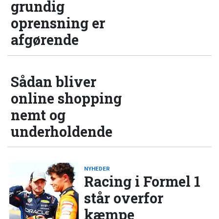
grundig
oprensning er
afgørende
Sådan bliver
online shopping
nemt og
underholdende
NYHEDER
Racing i Formel 1
står overfor
kæmpe