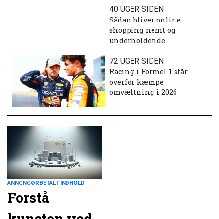
40 UGER SIDEN
Sådan bliver online
shopping nemt og
underholdende
72 UGER SIDEN
Racing i Formel 1 står
overfor kæmpe
omvæltning i 2026
ANNONCØRBETALT INDHOLD
Forstå
kunsten ved