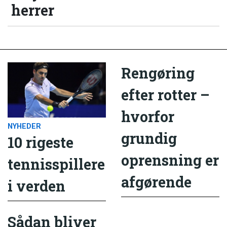
herrer
Rengøring
efter rotter –
hvorfor
NYHEDER
grundig
10 rigeste
oprensning er
tennisspillere
afgørende
i verden
Sådan bliver