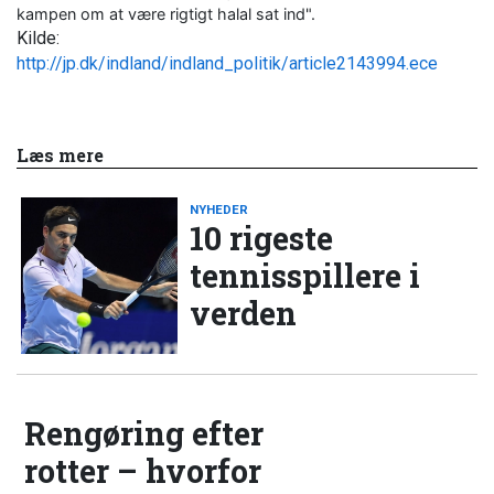
kampen om at være rigtigt halal sat ind".
Kilde:
http://jp.dk/indland/indland_politik/article2143994.ece
Læs mere
NYHEDER
10 rigeste
tennisspillere i
verden
Rengøring efter
rotter – hvorfor