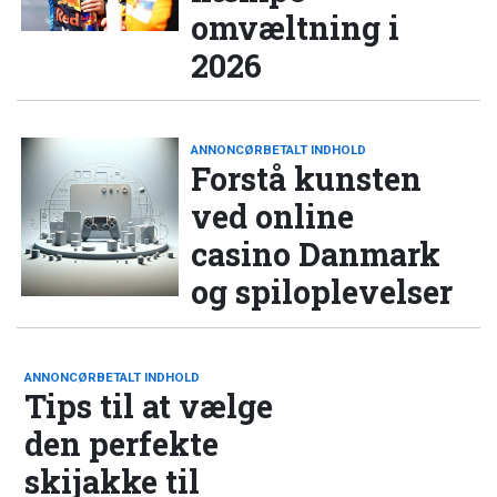
omvæltning i
2026
ANNONCØRBETALT INDHOLD
Forstå kunsten
ved online
casino Danmark
og spiloplevelser
ANNONCØRBETALT INDHOLD
Tips til at vælge
den perfekte
skijakke til