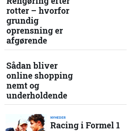
Rengøring efter
rotter – hvorfor
grundig
oprensning er
afgørende
Sådan bliver
online shopping
nemt og
underholdende
NYHEDER
Racing i Formel 1