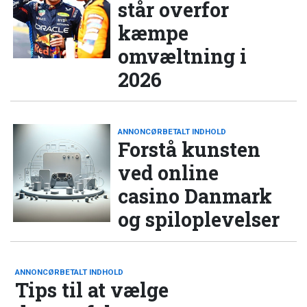
står overfor
kæmpe
omvæltning i
2026
ANNONCØRBETALT INDHOLD
Forstå kunsten
ved online
casino Danmark
og spiloplevelser
ANNONCØRBETALT INDHOLD
Tips til at vælge