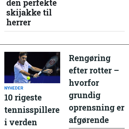
den perfekte
skijakke til
herrer
Rengøring
efter rotter –
hvorfor
NYHEDER
grundig
10 rigeste
oprensning er
tennisspillere
afgørende
i verden