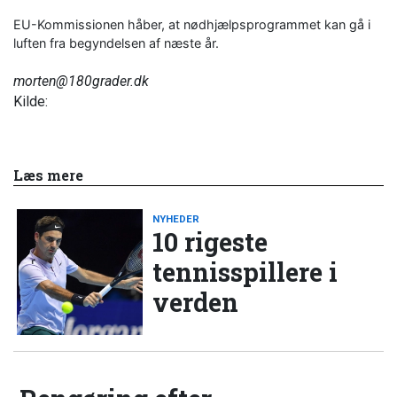
EU-Kommissionen håber, at nødhjælpsprogrammet kan gå i
luften fra begyndelsen af næste år.
morten@180grader.dk
Kilde:
Læs mere
NYHEDER
10 rigeste
tennisspillere i
verden