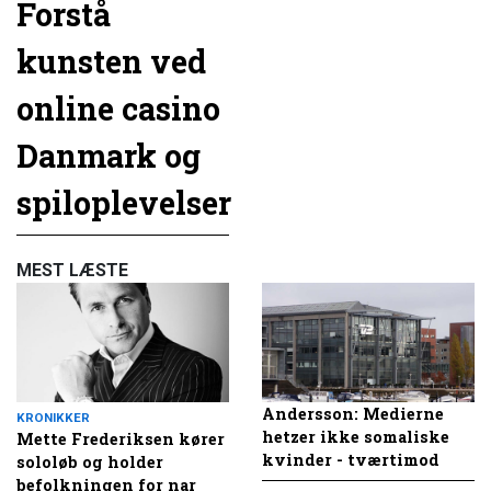
Forstå
kunsten ved
online casino
Danmark og
spiloplevelser
MEST LÆSTE
Andersson: Medierne
KRONIKKER
hetzer ikke somaliske
Mette Frederiksen kører
kvinder - tværtimod
sololøb og holder
befolkningen for nar