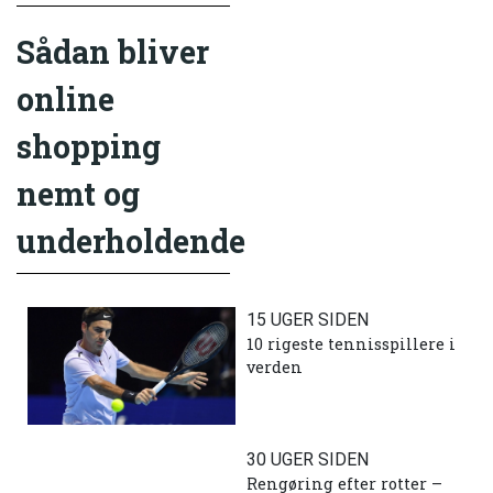
Sådan bliver
online
shopping
nemt og
underholdende
15 UGER SIDEN
10 rigeste tennisspillere i
verden
30 UGER SIDEN
Rengøring efter rotter –