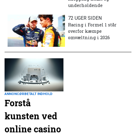
underholdende
72 UGER SIDEN
Racing i Formel 1 står
overfor kæmpe
omvæltning i 2026
ANNONCØRBETALT INDHOLD
Forstå
kunsten ved
online casino