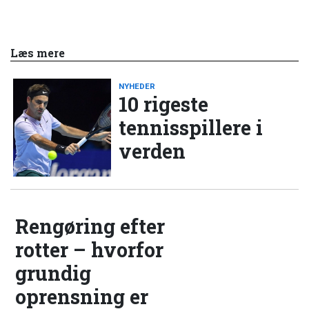
Læs mere
NYHEDER
10 rigeste
tennisspillere i
verden
Rengøring efter
rotter – hvorfor
grundig
oprensning er