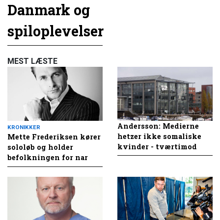
Danmark og
spiloplevelser
MEST LÆSTE
Andersson: Medierne
KRONIKKER
hetzer ikke somaliske
Mette Frederiksen kører
kvinder - tværtimod
sololøb og holder
befolkningen for nar