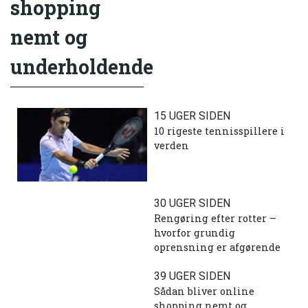
shopping
nemt og
underholdende
15 UGER SIDEN
10 rigeste tennisspillere i
verden
30 UGER SIDEN
Rengøring efter rotter –
hvorfor grundig
oprensning er afgørende
39 UGER SIDEN
Sådan bliver online
shopping nemt og