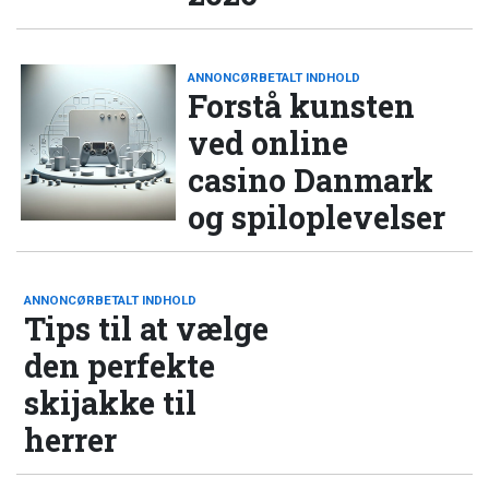
ANNONCØRBETALT INDHOLD
Forstå kunsten
ved online
casino Danmark
og spiloplevelser
ANNONCØRBETALT INDHOLD
Tips til at vælge
den perfekte
skijakke til
herrer