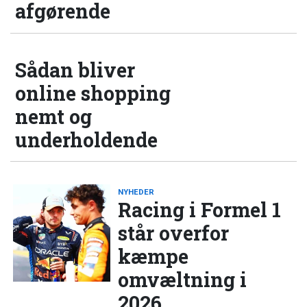
afgørende
Sådan bliver
online shopping
nemt og
underholdende
NYHEDER
Racing i Formel 1
står overfor
kæmpe
omvæltning i
2026