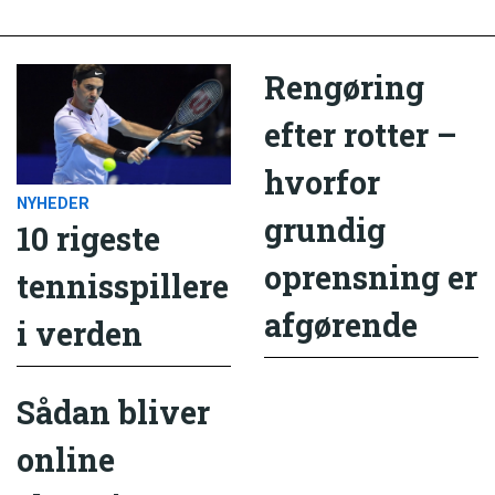
Rengøring
efter rotter –
hvorfor
NYHEDER
grundig
10 rigeste
oprensning er
tennisspillere
afgørende
i verden
Sådan bliver
online