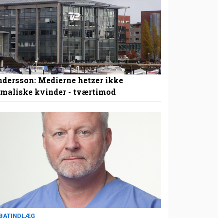
dersson: Medierne hetzer ikke
maliske kvinder - tværtimod
BATINDLÆG