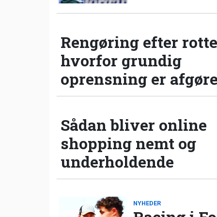
Rengøring efter rotte
hvorfor grundig
oprensning er afgør
Sådan bliver online
shopping nemt og
underholdende
NYHEDER
Racing i Fo