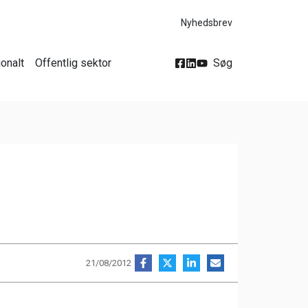
Nyhedsbrev
ionalt
Offentlig sektor
Søg
21/08/2012