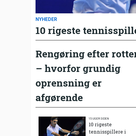
NYHEDER
10 rigeste tennisspill
Rengøring efter rotte
– hvorfor grundig
oprensning er
afgørende
15 UGER SIDEN
10 rigeste
tennisspillere i