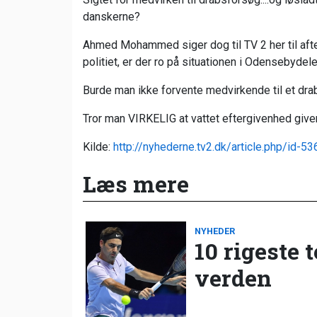
danskerne?
Ahmed Mohammed siger dog til TV 2 her til aften,
politiet, er der ro på situationen i Odensebydel
Burde man ikke forvente medvirkende til et dra
Tror man VIRKELIG at vattet eftergivenhed give
Kilde:
http://nyhederne.tv2.dk/article.php/id-5
Læs mere
NYHEDER
10 rigeste 
verden