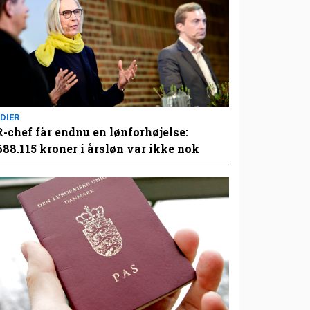
DIER
-chef får endnu en lønforhøjelse:
688.115 kroner i årsløn var ikke nok