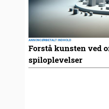
ANNONCØRBETALT INDHOLD
Forstå kunsten ved 
spiloplevelser