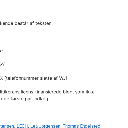
kkende består af teksten:
e.
dk/
XX
[telefonnummer slette af WJ]
litikerens licens-finansierede blog, som ikke
i de første par indlæg.
,
,
,
stensen
LECH
Lea Jorgensen
Thomas Engelsted