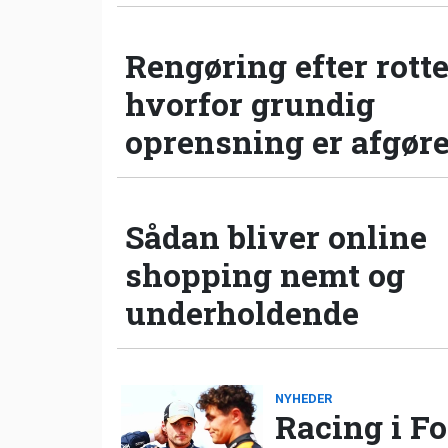
Rengøring efter rotte
hvorfor grundig
oprensning er afgør
Sådan bliver online
shopping nemt og
underholdende
NYHEDER
Racing i Fo