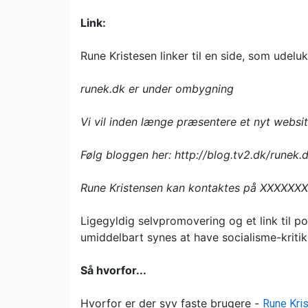
Link:
Rune Kristesen linker til en side, som udelu
runek.dk er under ombygning
Vi vil inden længe præsentere et nyt websit
Følg bloggen her: http://blog.tv2.dk/runek.
Rune Kristensen kan kontaktes på XXXXXX
Ligegyldig selvpromovering og et link til po
umiddelbart synes at have socialisme-kritik 
Så hvorfor...
Hvorfor er der syv faste brugere -
Rune Kri