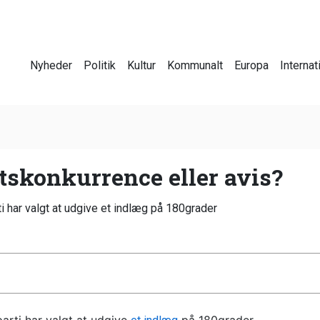
Nyheder
Politik
Kultur
Kommunalt
Europa
Internat
etskonkurrence eller avis?
i har valgt at udgive et indlæg på 180grader