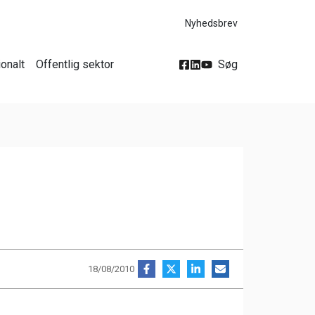
Nyhedsbrev
ionalt
Offentlig sektor
Søg
18/08/2010