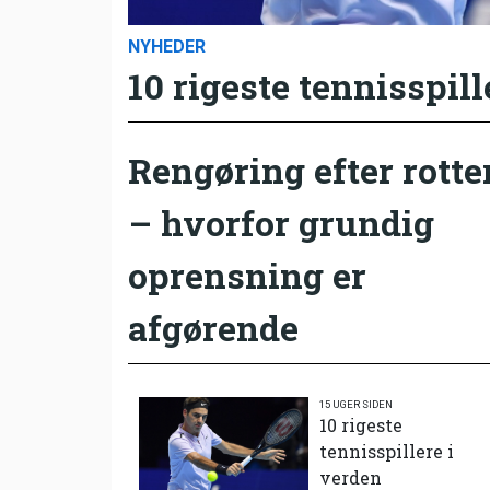
NYHEDER
10 rigeste tennisspill
Rengøring efter rotte
– hvorfor grundig
oprensning er
afgørende
15 UGER SIDEN
10 rigeste
tennisspillere i
verden