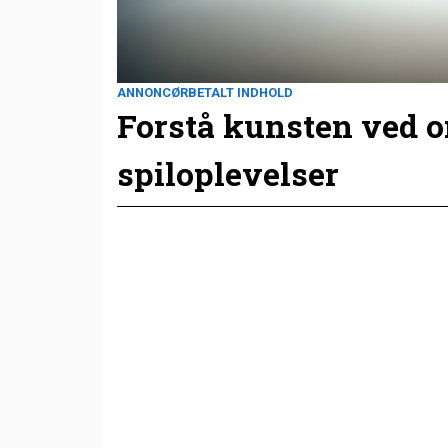
ANNONCØRBETALT INDHOLD
Forstå kunsten ved 
spiloplevelser