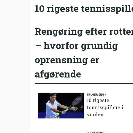
10 rigeste tennisspill
Rengøring efter rotte
– hvorfor grundig
oprensning er
afgørende
15 UGER SIDEN
10 rigeste
tennisspillere i
verden