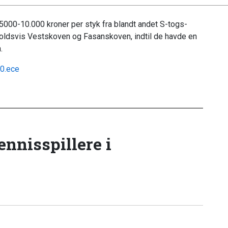
 5000-10.000 kroner per styk fra blandt andet S-togs-
holdsvis Vestskoven og Fasanskoven, indtil de havde en
.
20.ece
tennisspillere i