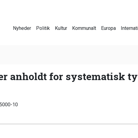
Nyheder
Politik
Kultur
Kommunalt
Europa
Internat
er anholdt for systematisk ty
n 5000-10