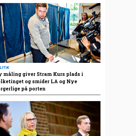
LITIK
 måling giver Stram Kurs plads i
lketinget og smider LA og Nye
rgerlige på porten