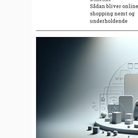
39 UGER SIDEN
Sådan bliver onlin
shopping nemt og
underholdende