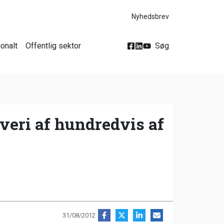
Nyhedsbrev
ionalt
Offentlig sektor
Søg
veri af hundredvis af
31/08/2012