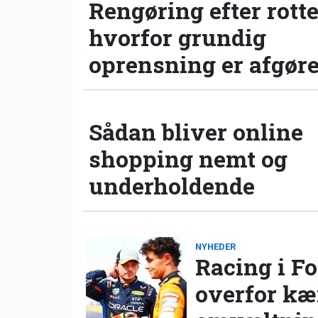
Rengøring efter rotte
hvorfor grundig
oprensning er afgør
Sådan bliver online
shopping nemt og
underholdende
NYHEDER
Racing i Fo
overfor k