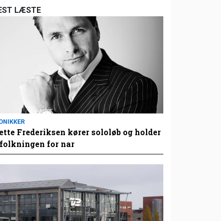
EST LÆSTE
ONIKKER
tte Frederiksen kører sololøb og holder
folkningen for nar