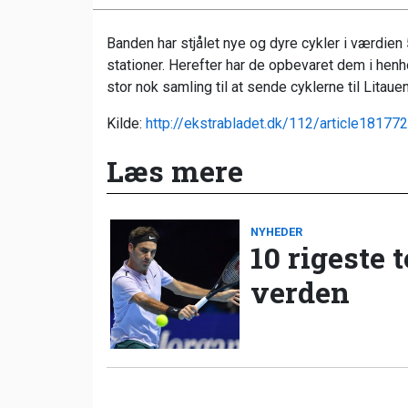
Banden har stjålet nye og dyre cykler i værdien
stationer. Herefter har de opbevaret dem i hen
stor nok samling til at sende cyklerne til Litauen
Kilde:
http://ekstrabladet.dk/112/article18177
Læs mere
NYHEDER
10 rigeste 
verden