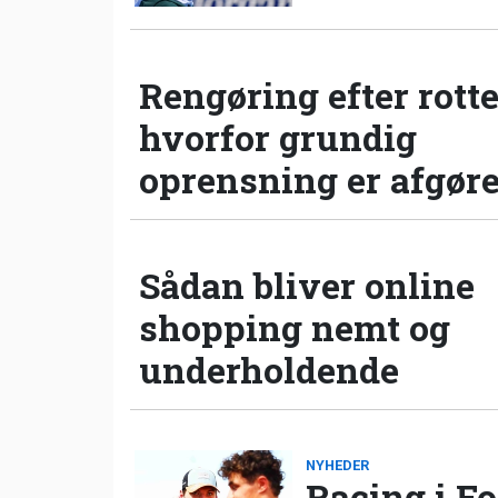
Rengøring efter rotte
hvorfor grundig
oprensning er afgør
Sådan bliver online
shopping nemt og
underholdende
NYHEDER
Racing i Fo