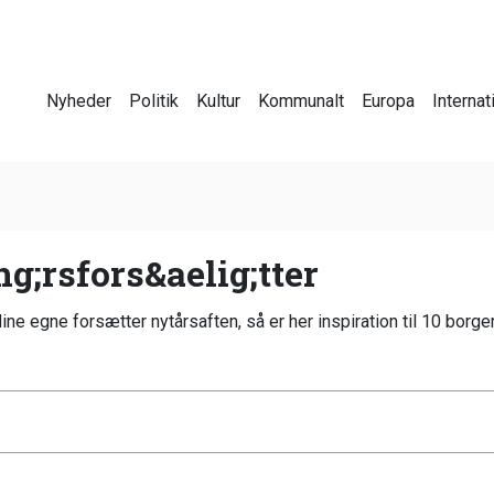
Nyheder
Politik
Kultur
Kommunalt
Europa
Internat
ng;rsfors&aelig;tter
 egne forsætter nytårsaften, så er her inspiration til 10 borgerlig