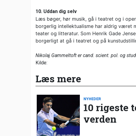
10. Uddan dig selv
Læs bøger, hør musik, gå i teatret og i oper
borgerlig intellektualisme har aldrig været me
teater og litteratur. Som Henrik Gade Jensen
borgerligt at gå i teatret og på kunstudstill
Nikolaj Gammeltoft er cand. scient. pol. og s
Kilde:
Læs mere
NYHEDER
10 rigeste 
verden