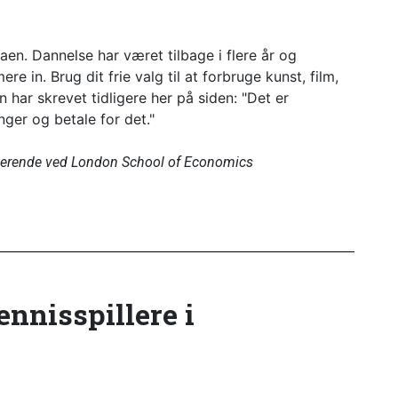
aen. Dannelse har været tilbage i flere år og
re in. Brug dit frie valg til at forbruge kunst, film,
 har skrevet tidligere her på siden: "Det er
inger og betale for det."
tuderende ved London School of Economics
tennisspillere i