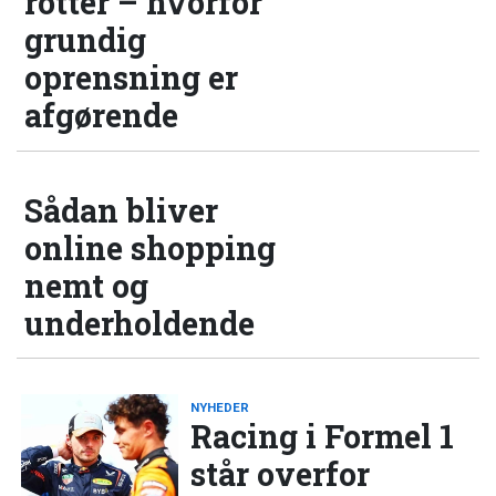
rotter – hvorfor
grundig
oprensning er
afgørende
Sådan bliver
online shopping
nemt og
underholdende
NYHEDER
Racing i Formel 1
står overfor