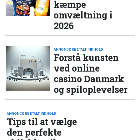
kæmpe
omvæltning i
2026
ANNONCØRBETALT INDHOLD
Forstå kunsten
ved online
casino Danmark
og spiloplevelser
ANNONCØRBETALT INDHOLD
Tips til at vælge
den perfekte