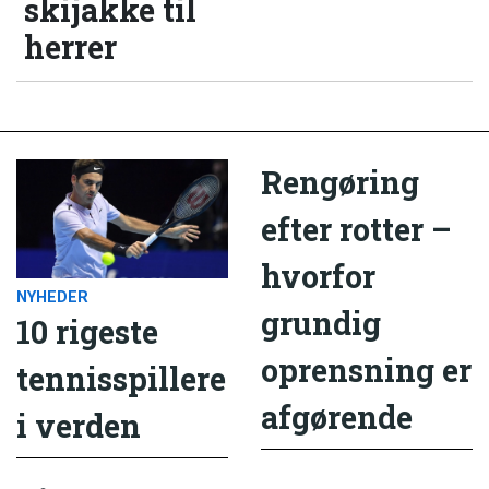
skijakke til
herrer
Rengøring
efter rotter –
hvorfor
NYHEDER
grundig
10 rigeste
oprensning er
tennisspillere
afgørende
i verden