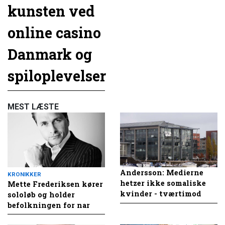
kunsten ved
online casino
Danmark og
spiloplevelser
MEST LÆSTE
Andersson: Medierne
KRONIKKER
hetzer ikke somaliske
Mette Frederiksen kører
kvinder - tværtimod
sololøb og holder
befolkningen for nar