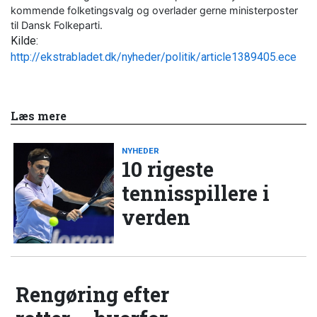
kommende folketingsvalg og overlader gerne ministerposter
til Dansk Folkeparti.
Kilde:
http://ekstrabladet.dk/nyheder/politik/article1389405.ece
Læs mere
NYHEDER
10 rigeste
tennisspillere i
verden
Rengøring efter