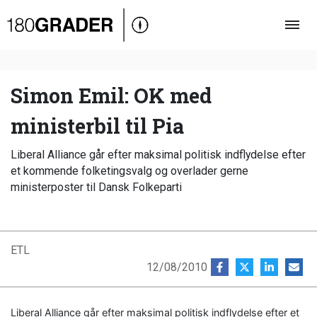
Oversigt
Indland
Udland
Simon Emil: OK med
Debat
ministerbil til Pia
Video
Liberal Alliance går efter maksimal politisk indflydelse efter
Podcast
et kommende folketingsvalg og overlader gerne
ministerposter til Dansk Folkeparti
ETL
12/08/2010
Liberal Alliance går efter maksimal politisk indflydelse efter et