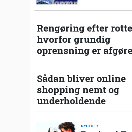
Rengøring efter rotte
hvorfor grundig
oprensning er afgør
Sådan bliver online
shopping nemt og
underholdende
NYHEDER