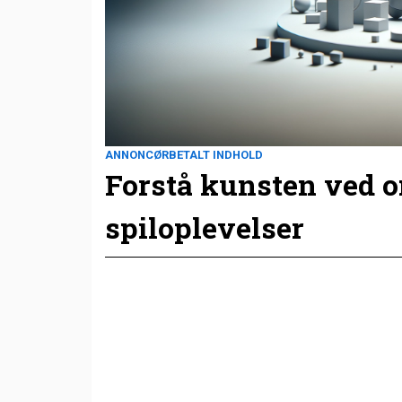
ANNONCØRBETALT INDHOLD
Forstå kunsten ved 
spiloplevelser