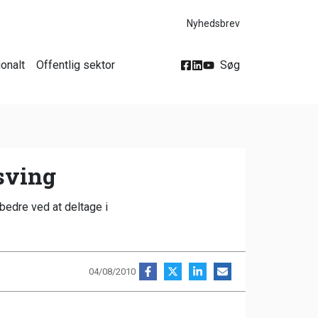
Nyhedsbrev
ionalt
Offentlig sektor
Søg
vsving
 bedre ved at deltage i
04/08/2010