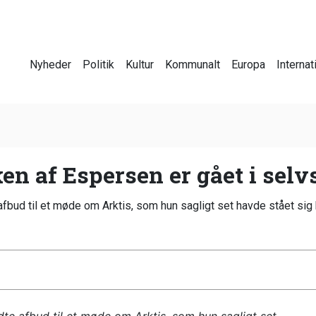
Nyheder
Politik
Kultur
Kommunalt
Europa
Internat
en af Espersen er gået i sel
 afbud til et møde om Arktis, som hun sagligt set havde stået sig