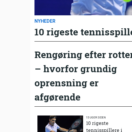
NYHEDER
10 rigeste tennisspill
Rengøring efter rotte
– hvorfor grundig
oprensning er
afgørende
15 UGER SIDEN
10 rigeste
tennisspillere i