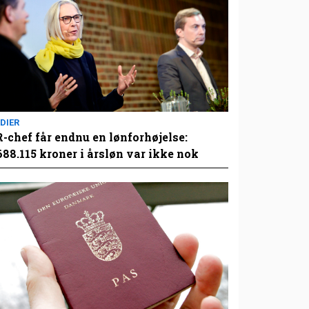
DIER
-chef får endnu en lønforhøjelse:
688.115 kroner i årsløn var ikke nok