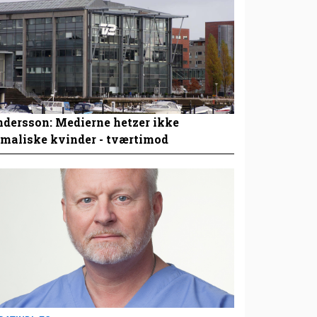
dersson: Medierne hetzer ikke
maliske kvinder - tværtimod