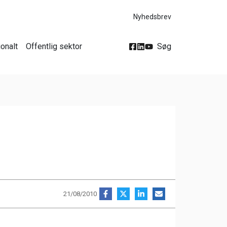
Nyhedsbrev
ionalt
Offentlig sektor
Søg
21/08/2010