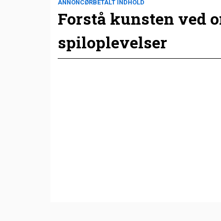
ANNONCØRBETALT INDHOLD
Forstå kunsten ved 
spiloplevelser