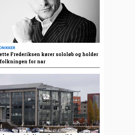
ONIKKER
tte Frederiksen kører sololøb og holder
folkningen for nar