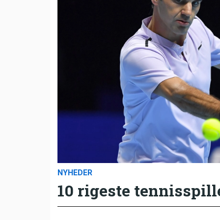
NYHEDER
10 rigeste tennisspill