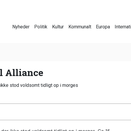
Nyheder
Politik
Kultur
Kommunalt
Europa
Internat
 Alliance
ikke stod voldsomt tidligt op i morges