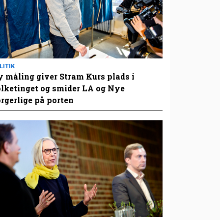
LITIK
 måling giver Stram Kurs plads i
lketinget og smider LA og Nye
rgerlige på porten