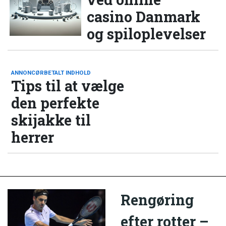
casino Danmark
og spiloplevelser
ANNONCØRBETALT INDHOLD
Tips til at vælge
den perfekte
skijakke til
herrer
Rengøring
efter rotter –