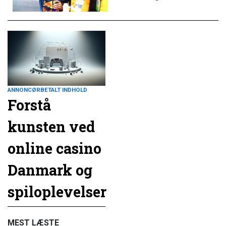
ANNONCØRBETALT INDHOLD
Forstå
kunsten ved
online casino
Danmark og
spiloplevelser
MEST LÆSTE