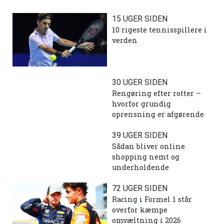
15 UGER SIDEN
10 rigeste tennisspillere i
verden
30 UGER SIDEN
Rengøring efter rotter –
hvorfor grundig
oprensning er afgørende
39 UGER SIDEN
Sådan bliver online
shopping nemt og
underholdende
72 UGER SIDEN
Racing i Formel 1 står
overfor kæmpe
omvæltning i 2026