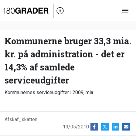
Oversigt
Indland
Udland
Kommunerne bruger 33,3 mia.
Debat
kr. på administration - det er
Video
14,3% af samlede
Podcast
serviceudgifter
Kommunernes serviceudgifter i 2009, mia
Afskaf_skatten
19/05/2010