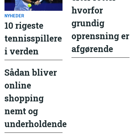
hvorfor
NYHEDER
grundig
10 rigeste
oprensning er
tennisspillere
afgørende
i verden
Sådan bliver
online
shopping
nemt og
underholdende