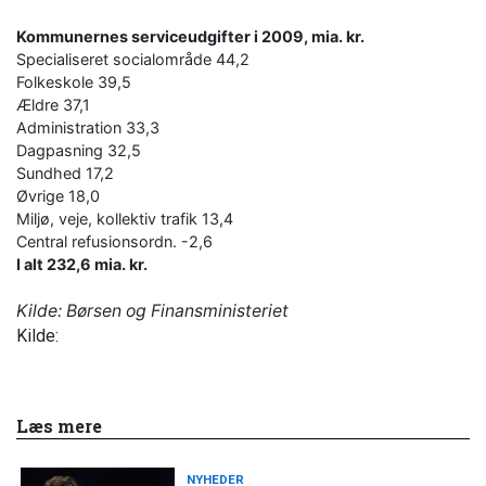
Kommunernes serviceudgifter i 2009, mia. kr.
Specialiseret socialområde 44,2
Folkeskole 39,5
Ældre 37,1
Administration 33,3
Dagpasning 32,5
Sundhed 17,2
Øvrige 18,0
Miljø, veje, kollektiv trafik 13,4
Central refusionsordn. -2,6
I alt 232,6 mia. kr.
Kilde: Børsen og Finansministeriet
Kilde:
Læs mere
NYHEDER