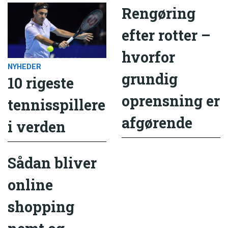
Rengøring
efter rotter –
hvorfor
NYHEDER
grundig
10 rigeste
oprensning er
tennisspillere
afgørende
i verden
Sådan bliver
online
shopping