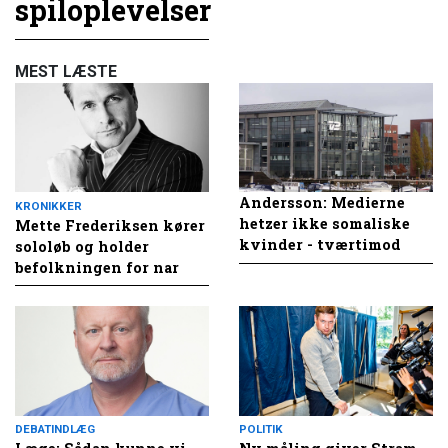
spiloplevelser
MEST LÆSTE
Andersson: Medierne
KRONIKKER
hetzer ikke somaliske
Mette Frederiksen kører
kvinder - tværtimod
sololøb og holder
befolkningen for nar
DEBATINDLÆG
POLITIK