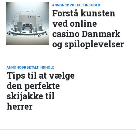
ANNONCØRBETALT INDHOLD
Forstå kunsten
ved online
casino Danmark
og spiloplevelser
ANNONCØRBETALT INDHOLD
Tips til at vælge
den perfekte
skijakke til
herrer