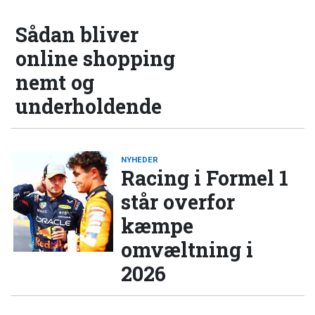
Sådan bliver
online shopping
nemt og
underholdende
NYHEDER
Racing i Formel 1
står overfor
kæmpe
omvæltning i
2026