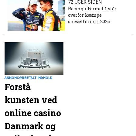
72 UGER SIDEN
Racing i Formel 1 står
overfor kæmpe
omvæltning i 2026
ANNONCØRBETALT INDHOLD
Forstå
kunsten ved
online casino
Danmark og