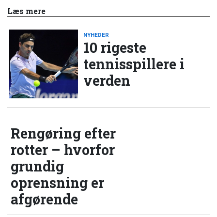
Læs mere
NYHEDER
10 rigeste
tennisspillere i
verden
Rengøring efter
rotter – hvorfor
grundig
oprensning er
afgørende