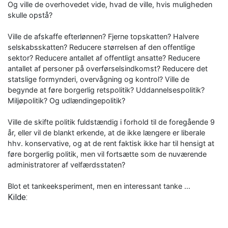
Og ville de overhovedet vide, hvad de ville, hvis muligheden
skulle opstå?
Ville de afskaffe efterlønnen? Fjerne topskatten? Halvere
selskabsskatten? Reducere størrelsen af den offentlige
sektor? Reducere antallet af offentligt ansatte? Reducere
antallet af personer på overførselsindkomst? Reducere det
statslige formynderi, overvågning og kontrol? Ville de
begynde at føre borgerlig retspolitik? Uddannelsespolitik?
Miljøpolitik? Og udlændingepolitik?
Ville de skifte politik fuldstændig i forhold til de foregående 9
år, eller vil de blankt erkende, at de ikke længere er liberale
hhv. konservative, og at de rent faktisk ikke har til hensigt at
føre borgerlig politik, men vil fortsætte som de nuværende
administratorer af velfærdsstaten?
Blot et tankeeksperiment, men en interessant tanke ...
Kilde: