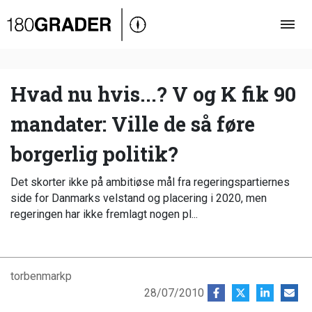
Oversigt
Indland
Udland
Hvad nu hvis...? V og K fik 90
Debat
mandater: Ville de så føre
Video
borgerlig politik?
Podcast
Det skorter ikke på ambitiøse mål fra regeringspartiernes
side for Danmarks velstand og placering i 2020, men
regeringen har ikke fremlagt nogen pl...
torbenmarkp
28/07/2010