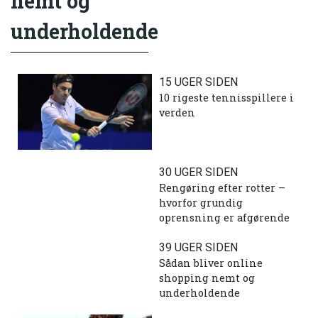
nemt og
underholdende
15 UGER SIDEN
10 rigeste tennisspillere i
verden
30 UGER SIDEN
Rengøring efter rotter –
hvorfor grundig
oprensning er afgørende
39 UGER SIDEN
Sådan bliver online
shopping nemt og
underholdende