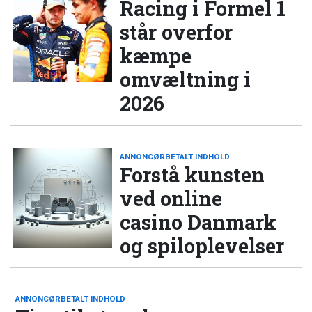
Racing i Formel 1
står overfor
kæmpe
omvæltning i
2026
ANNONCØRBETALT INDHOLD
Forstå kunsten
ved online
casino Danmark
og spiloplevelser
ANNONCØRBETALT INDHOLD