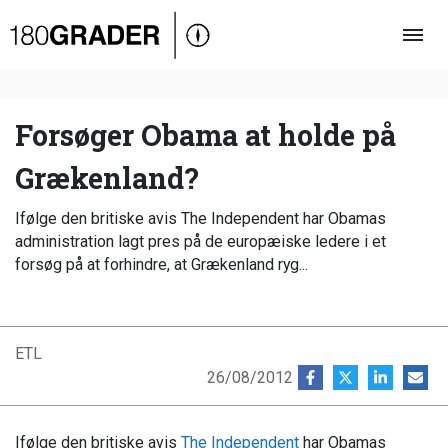
Oversigt
Indland
Udland
Forsøger Obama at holde på
Debat
Grækenland?
Video
Ifølge den britiske avis The Independent har Obamas
Podcast
administration lagt pres på de europæiske ledere i et
forsøg på at forhindre, at Grækenland ryg...
ETL
26/08/2012
Ifølge den britiske avis
The Independent
har Obamas