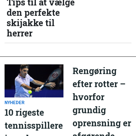
Tips til at vælge
den perfekte
skijakke til
herrer
Rengøring
efter rotter –
hvorfor
NYHEDER
grundig
10 rigeste
oprensning er
tennisspillere
afgørende