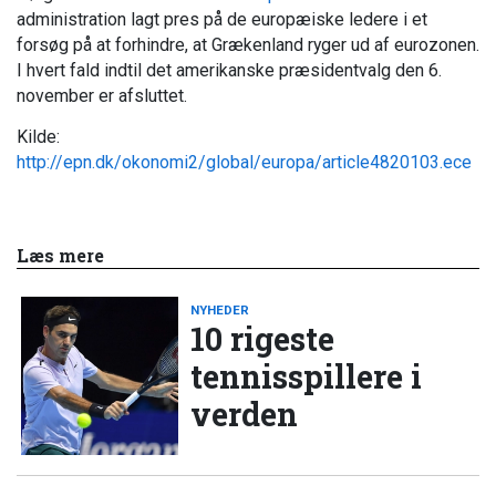
administration lagt pres på de europæiske ledere i et
forsøg på at forhindre, at Grækenland ryger ud af eurozonen.
I hvert fald indtil det amerikanske præsidentvalg den 6.
november er afsluttet.
Kilde:
http://epn.dk/okonomi2/global/europa/article4820103.ece
Læs mere
NYHEDER
10 rigeste
tennisspillere i
verden