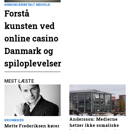
ANNONCØRBETALT INDHOLD
Forstå
kunsten ved
online casino
Danmark og
spiloplevelser
MEST LÆSTE
Andersson: Medierne
KRONIKKER
hetzer ikke somaliske
Mette Frederiksen kører