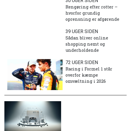
30 UGER SIDEN
Rengøring efter rotter –
hvorfor grundig
oprensning er afgørende
39 UGER SIDEN
Sådan bliver online
shopping nemt og
underholdende
72 UGER SIDEN
Racing i Formel 1 står
overfor kæmpe
omvæltning i 2026