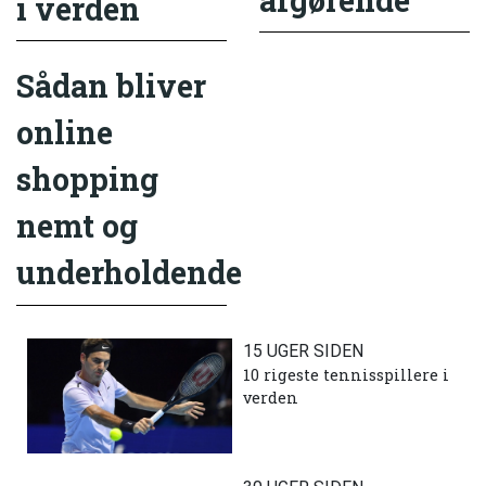
i verden
Sådan bliver
online
shopping
nemt og
underholdende
15 UGER SIDEN
10 rigeste tennisspillere i
verden