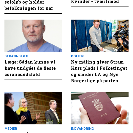
kvinder - tværtimod
sololøb og holder
befolkningen for nar
DEBATINDLÆG
POLITIK
Læge: Sådan kunne vi
Ny måling giver Stram
have undgået de fleste
Kurs plads i Folketinget
coronadødsfald
og smider LA og Nye
Borgerlige på porten
MEDIER
INDVANDRING