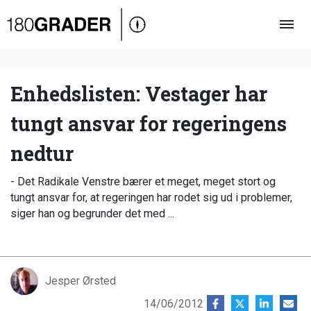
Oversigt
Indland
Udland
Enhedslisten: Vestager har
Debat
tungt ansvar for regeringens
Video
nedtur
Podcast
- Det Radikale Venstre bærer et meget, meget stort og
tungt ansvar for, at regeringen har rodet sig ud i problemer,
siger han og begrunder det med ...
Jesper Ørsted
14/06/2012