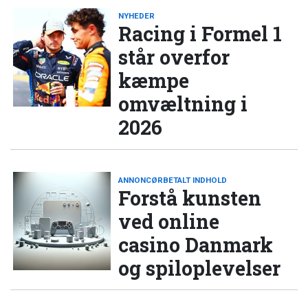
NYHEDER
Racing i Formel 1
står overfor
kæmpe
omvæltning i
2026
ANNONCØRBETALT INDHOLD
Forstå kunsten
ved online
casino Danmark
og spiloplevelser