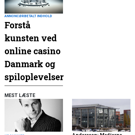
ANNONCØRBETALT INDHOLD
Forstå
kunsten ved
online casino
Danmark og
spiloplevelser
MEST LÆSTE
Andersson: Medierne