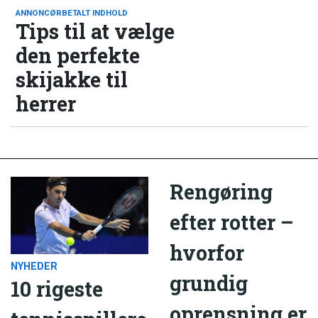
ANNONCØRBETALT INDHOLD
Tips til at vælge
den perfekte
skijakke til
herrer
Rengøring
efter rotter –
hvorfor
NYHEDER
grundig
10 rigeste
oprensning er