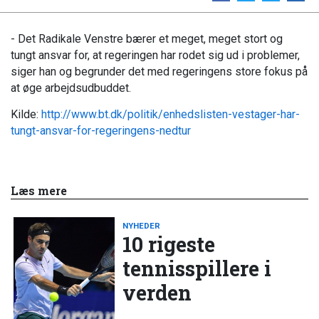
- Det Radikale Venstre bærer et meget, meget stort og
tungt ansvar for, at regeringen har rodet sig ud i problemer,
siger han og begrunder det med regeringens store fokus på
at øge arbejdsudbuddet.
Kilde:
http://www.bt.dk/politik/enhedslisten-vestager-har-
tungt-ansvar-for-regeringens-nedtur
Læs mere
NYHEDER
10 rigeste
tennisspillere i
verden