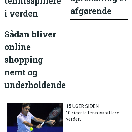
tennisspillere
afgørende
i verden
Sådan bliver
online
shopping
nemt og
underholdende
15 UGER SIDEN
10 rigeste tennisspillere i
verden