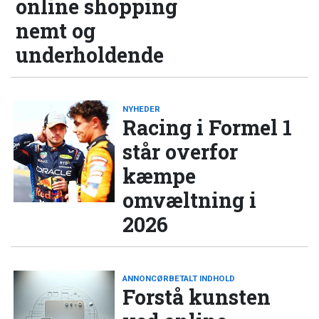
online shopping
nemt og
underholdende
NYHEDER
Racing i Formel 1
står overfor
kæmpe
omvæltning i
2026
ANNONCØRBETALT INDHOLD
Forstå kunsten