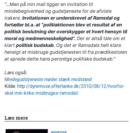
"...Men på min mail ligger en invitation til
mindebegivenhed og gudstjeneste for de afviste
irakere.
Invitationen er underskrevet af Ramsdal og
fortæller bl.a. at “politiaktionen blev et resultat af en
politisk beslutning der overskygger et hvert hensyn til
moral og medmenneskelighed”.
Der er altså tale om et
klart
politisk budskab
. Og det er Ramsdals helt klare
hensigt at misbruge gudstjenesten til fra prædikestolen
at sprede dette hans peronlige politiske budskab."
Læs også:
Mindegudstjeneste møder stærk modstand
Kilde:
http://dyremose.eftertanke.dk/2010/08/12/hvorfor-
skal-min-kirke-misbruges-ramsdal/
Læs mere
NYHEDER