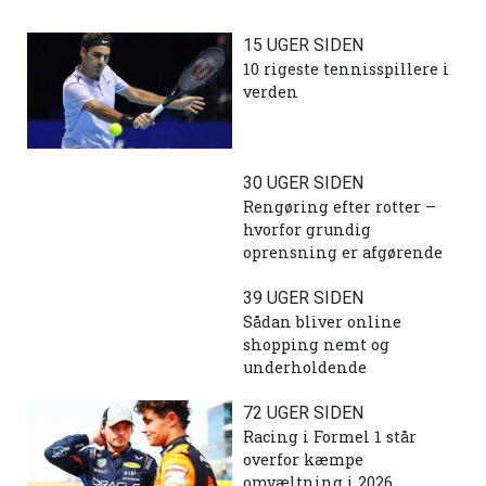
15 UGER SIDEN
10 rigeste tennisspillere i
verden
30 UGER SIDEN
Rengøring efter rotter –
hvorfor grundig
oprensning er afgørende
39 UGER SIDEN
Sådan bliver online
shopping nemt og
underholdende
72 UGER SIDEN
Racing i Formel 1 står
overfor kæmpe
omvæltning i 2026