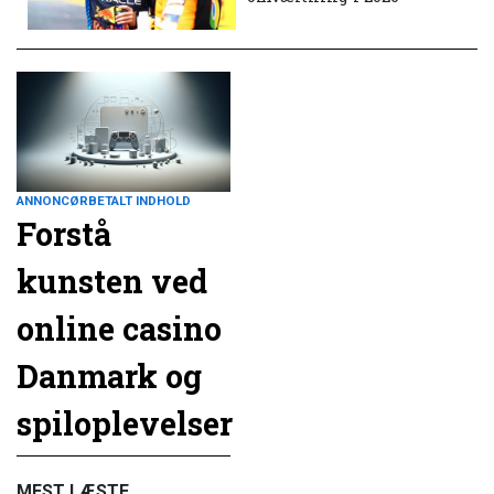
ANNONCØRBETALT INDHOLD
Forstå
kunsten ved
online casino
Danmark og
spiloplevelser
MEST LÆSTE