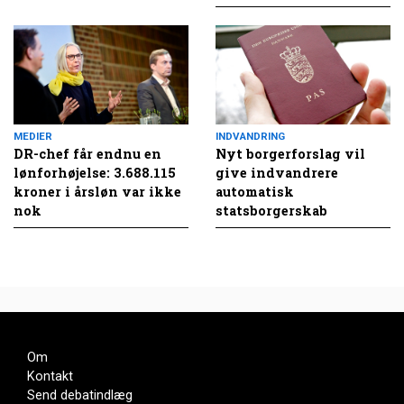
MEDIER
INDVANDRING
DR-chef får endnu en
Nyt borgerforslag vil
lønforhøjelse: 3.688.115
give indvandrere
kroner i årsløn var ikke
automatisk
nok
statsborgerskab
Om
Kontakt
Send debatindlæg