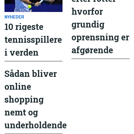
hvorfor
NYHEDER
grundig
10 rigeste
oprensning er
tennisspillere
afgørende
i verden
Sådan bliver
online
shopping
nemt og
underholdende